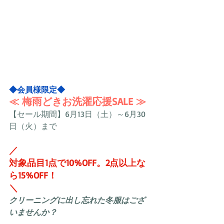
◆会員様限定◆
≪ 梅雨どきお洗濯応援SALE ≫
【セール期間】6月13日（土）～6月30
日（火）まで
／
対象品目1点で10%OFF。2点以上な
ら15%OFF！
＼
クリーニングに出し忘れた冬服はござ
いませんか？