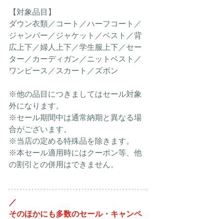
【対象品目】
ダウン衣類／コート／ハーフコート／
ジャンパー／ジャケット／ベスト／背
広上下／婦人上下／学生服上下／セー
ター／カーディガン／ニットベスト／
ワンピース／スカート／ズボン
※他の品目につきましてはセール対象
外になります。
※セール期間中は通常納期と異なる場
合がございます。
※当店の定める特殊品を除きます。
※本セール適用時にはクーポン等、他
の割引との併用はできません。
／
そのほかにも多数のセール・キャンペ