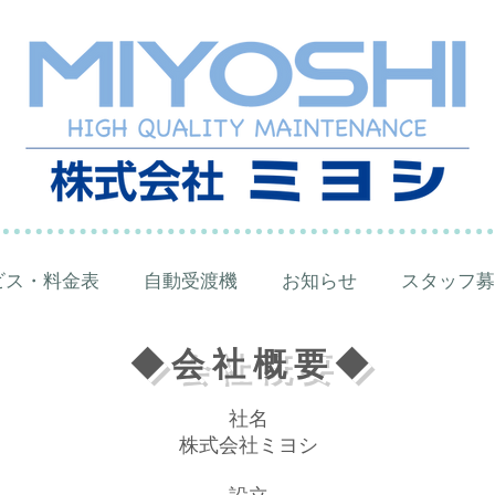
ビス・料金表
自動受渡機
お知らせ
スタッフ募
◆ 会 社 概 要 ◆
社名
株式会社ミヨシ