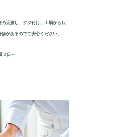
物の受渡し、タグ付け、工場から戻
研修があるのでご安心ください。
週２日～