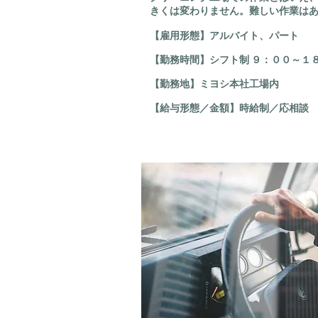
きくは変わりません。難しい作業は
【雇用形態】アルバイト、パート
【勤務時間】シフト制 ９：００～１
【勤務地】ミヨシ本社工場内
【給与形態／金額】時給制
／応相談