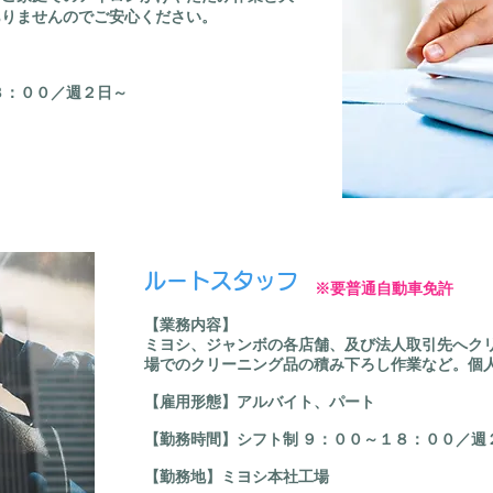
ありませんのでご安心ください。
８：００／週２日～
ルートスタッフ
​※要普通自動車免許
【​業務内容】
ミヨシ、ジャンボの各店舗、及び法人取引先へク
場でのクリーニング品の積み下ろし作業など。個
【雇用形態】アルバイト、パート
【勤務時間】シフト制 ９：００～１８：００／週
【勤務地】ミヨシ本社工場