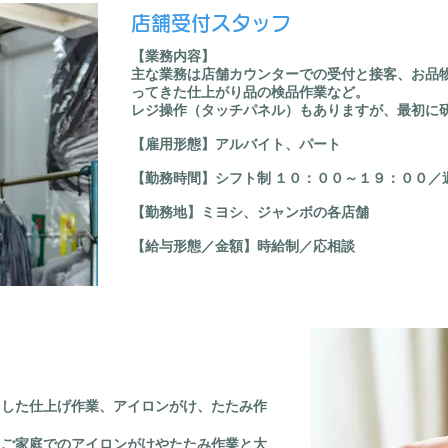
店舗受付スタッフ
【​業務内容】
主な業務は店舗カウンターでの受付と接客、お品
ってきた仕上がり品の検品作業など。
レジ操作（タッチパネル）もありますが、最初に
【雇用形態】アルバイト、パート
【勤務時間】シフト制 １０：００～１９：００／
【勤務地】ミヨシ、ジャンボの各店舗
【給与形態／金額】時給制
／応相談
用した仕上げ作業、アイロンがけ、たたみ作
、ご家庭でのアイロンがけやたたみ作業と大