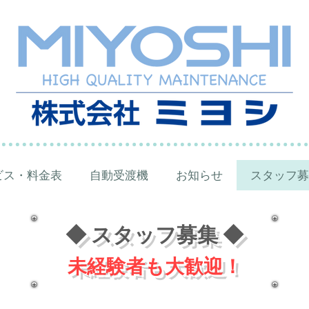
ビス・料金表
自動受渡機
お知らせ
スタッフ募
◆ スタッフ募集 ◆
未経験者も大歓迎！