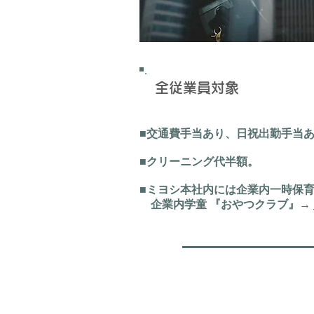
全従業員対象
■交通費手当あり、日祝出勤手当
■クリーニング代半額。
■ミヨシ本社内には企業内一時保
企業内学童 『おやつクラブ』→