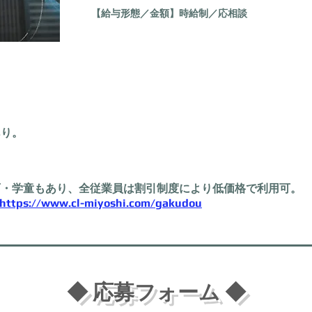
【給与形態／金額】時給制
／応相談
あり。
育・学童もあり、全従業員は割引制度により低価格で利用可。
https://www.cl-miyoshi.com/gakudou
◆ 応募フォーム ◆