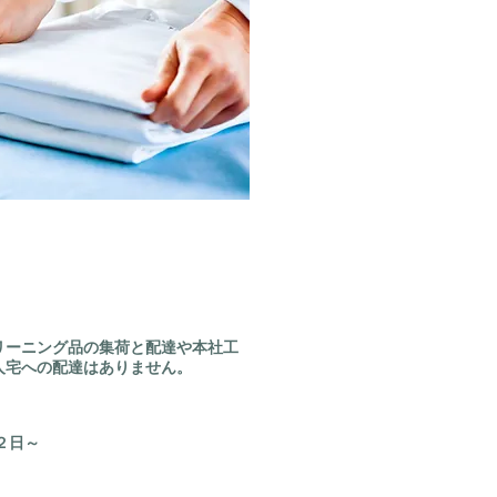
リーニング品の集荷と配達や本社工
人宅への配達はありません。
２日～