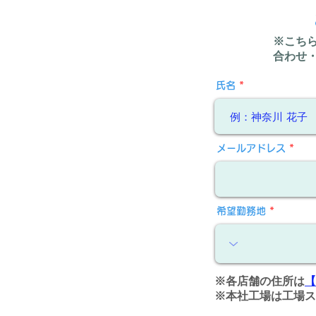
※こち
合わせ
氏名
メールアドレス
希望勤務地
※各店舗の住所は
【
※本社工場は工場ス